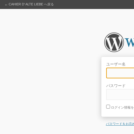
← CAHIER D' ALTE LIEBE へ戻る
ユーザー名
パスワード
ログイン情報を
パスワードをお忘れ