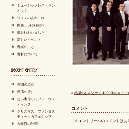
ミュージックレストラン
とは？
ワインのあれこれ
内装：Secession
撮影行われました
新しいイベント
音楽のこと
食材について
再開の道筋
疫病の後に
«
感謝の心を込めて 1000体のキュ
想い出作りにフォトウェ
ディング
コメント
クリスマス ファンタス
ティックカフェシップ
このエントリーへのコメントはあ
大晦日の計画