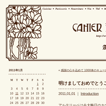
2011年1月
«
感謝の心を込めて 1000体のキュ
M
T
W
T
F
S
S
明けましておめでとう
1
2
3
4
5
6
7
8
9
10
11
12
13
14
15
16
2011,01,01 ｜
Introduction
17
18
19
20
21
22
23
24
25
26
27
28
29
30
アルテリーベは今大晦日のカ