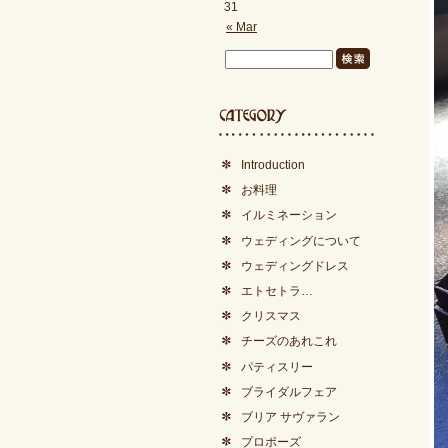
31
« Mar
Introduction
お料理
イルミネーション
ウェディングについて
ウェディングドレス
エトセトラ…
クリスマス
チーズのあれこれ
パティスリー
ブライダルフェア
ブリア サヴァラン
プロポーズ