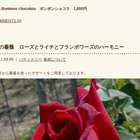
s Bonbons chocolats ボンボンショコラ 1,800円
MMENTS (0)
の薔薇 ローズとライチとフランボワーズのハーモニー
11,09,09 ｜
パティスリー
,
食材について
月から薔薇を使ったデザートをご用意しております。