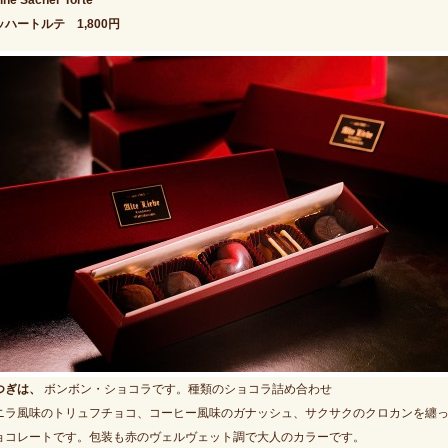
ine Sacher Torte
ッハートルテ 1,800円
つぎは、
ボンボン・ショコラです。種類のショコラ詰め合わせ
ニラ風味のトリュフチョコ、コーヒー風味のガナッシュ、サクサクのクロカンを纏
ョコレートです。包装も赤のヴェルヴェット調で大人のカラーです。