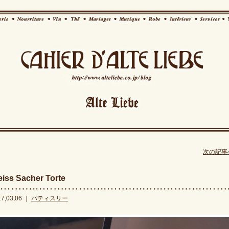
次の記事へ
iss Sacher Torte
17,03,06 ｜
パティスリー