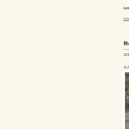
Le
CO
秋
20
今