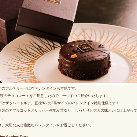
年のアルテリーベはヴァレンタインも本気です。
種類のチョコレートをご用意したので、一つずつご紹介いたします。
ずはザッハートルテ。直径9㎝の3号サイズのバレンタイン特別仕様です！
家製のアプリコットとザッハー生地が重なり、しっとりと大人の味わいに仕上がっ
す。
ひ、大切な人と素敵なバレンタインをお過ごしください。