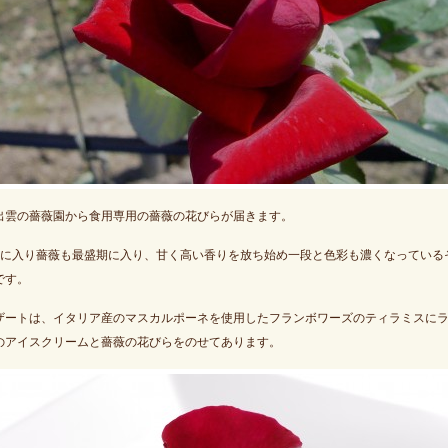
出雲の薔薇園から食用専用の薔薇の花びらが届きます。
月に入り薔薇も最盛期に入り、甘く高い香りを放ち始め一段と色彩も濃くなっている
です。
ザートは、イタリア産のマスカルポーネを使用したフランボワーズのティラミスに
のアイスクリームと薔薇の花びらをのせてあります。