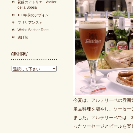
花嫁のアトリエ Atelier
della Sposa
100年前のデザイン
ブリリアンス＋
Weiss Sacher Torte
逃げ恥
今夏は、アルテリーベの雰囲
単品料理を増やし、ソーセー
ました。アルテリーベでは、
ったソーセージとビールを楽