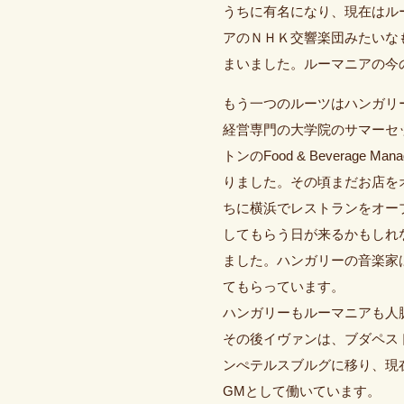
うちに有名になり、現在はル
アのＮＨＫ交響楽団みたいな
まいました。ルーマニアの今
もう一つのルーツはハンガリ
経営専門の大学院のサマーセ
トンのFood & Beverage
りました。その頃まだお店を
ちに横浜でレストランをオー
してもらう日が来るかもしれ
ました。ハンガリーの音楽家
てもらっています。
ハンガリーもルーマニアも人
その後イヴァンは、ブダペス
ンぺテルスブルグに移り、現
GMとして働いています。