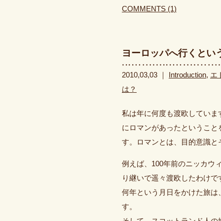
COMMENTS (1)
ヨーロッパへ行くとい
2010,03,03 ｜
Introduction
,
エ
は？
私は年に何度も渡欧していま
にロマンがあったということ
す。ロマンとは、目的意識と
例えば、100年前のニッカ
り継いで遥々渡欧したわけで
何年という月日をかけた旅は
す。