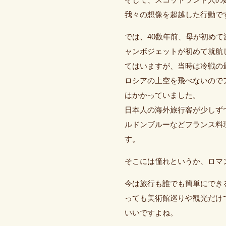
そして、スコットランド人の
我々の想像を超越した行動で
では、40数年前、母が初め
ャンボジェットが初めて就航
てはいますが、当時は冷戦の
ロシアの上空を飛べないので
はかかっていました。
日本人の海外旅行客が少しず
ルドンブルーなどフランス料
す。
そこには憧れというか、ロマ
今は旅行も誰でも簡単にでき
っても美術館巡りや観光だけ
いいですよね。