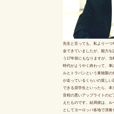
先生と言っても、私より一つ年
金できていましたが、能力を
う17年前にもなりますが、
時代がようやく終わって、車
ルとトラバンという東独製の
が走っているくらいの貧しい
できる奨学生といったら、本
音程の悪いアップライトのピ
えたものです。結局彼は、ル
としてヨーロッパ各地で演奏