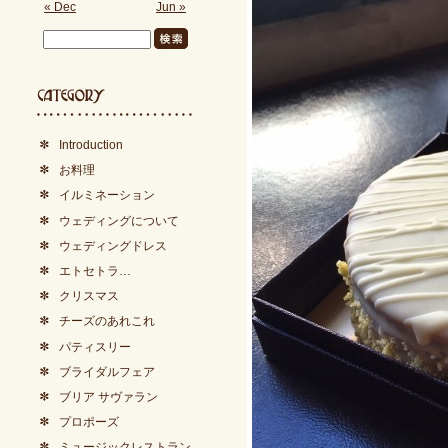
« Dec
Jun »
Introduction
お料理
イルミネーション
ウェディングについて
ウェディングドレス
エトセトラ…
クリスマス
チーズのあれこれ
パティスリー
ブライダルフェア
ブリア サヴァラン
プロポーズ
ミュージックレストラン