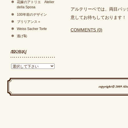
花嫁のアトリエ Atelier
della Sposa
アルテリーベでは、両目パッ
100年前のデザイン
意してお待ちしております！
ブリリアンス＋
Weiss Sacher Torte
COMMENTS (0)
逃げ恥