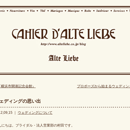
『横浜市開港記念会館』
プロポーズから始まるウェディン
ェディングの思い出
12,09,15 ｜
ウェディングについて
んにちは。ブライダル・法人営業部の村田です。