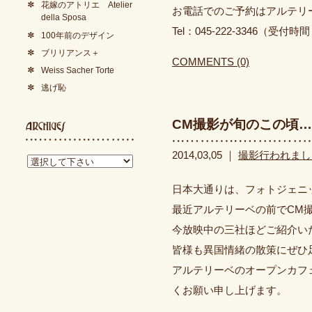
花嫁のアトリエ Atelier
お電話でのご予約はアルテリ
della Sposa
Tel：045-222-3346（受付時間
100年前のデザイン
ブリリアンス＋
COMMENTS (0)
Weiss Sacher Torte
逃げ恥
CM撮影が旬のこの頃…
2014,03,05 ｜
撮影行われまし
日本大通りは、フォトジェニ
最近アルテリーベの前でCM
今放映中の三社ほどご紹介い
皆様も異国情緒の散策にぜひ
アルテリーベのオープンカフ
くお願い申し上げます。