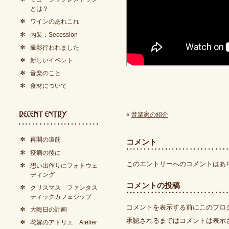
とは？
ワインのあれこれ
内装：Secession
撮影行われました
新しいイベント
音楽のこと
食材について
«
音楽家の紹介
再開の道筋
コメント
疫病の後に
このエントリーへのコメントはあ
想い出作りにフォトウェ
ディング
コメントの投稿
クリスマス ファンタス
ティックカフェシップ
コメントを表示する前にこのブロ
大晦日の計画
承認されるまではコメントは表示
花嫁のアトリエ Atelier