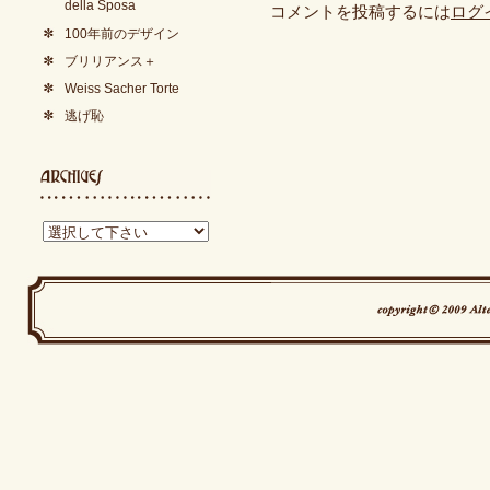
della Sposa
コメントを投稿するには
ログ
100年前のデザイン
ブリリアンス＋
Weiss Sacher Torte
逃げ恥