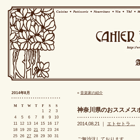
2014年8月
«
音楽家の紹介
M
T
W
T
F
S
S
神奈川県のおススメス
1
2
3
4
5
6
7
8
9
10
11
12
13
14
15
16
17
2014,08,21 ｜
エトセトラ…
18
19
20
21
22
23
24
25
26
27
28
29
30
31
ご無沙汰しております。