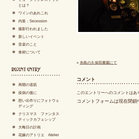
とは？
ワインのあれこれ
内装：Secession
撮影行われました
新しいイベント
音楽のこと
食材について
«
糸島の久保田農園にて
コメント
再開の道筋
このエントリーへのコメントはあ
疫病の後に
想い出作りにフォトウェ
コメントフォームは現在閉鎖
ディング
クリスマス ファンタス
ティックカフェシップ
大晦日の計画
花嫁のアトリエ Atelier