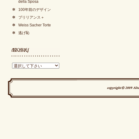
della Sposa
100年前のデザイン
ブリリアンス＋
Weiss Sacher Torte
逃げ恥