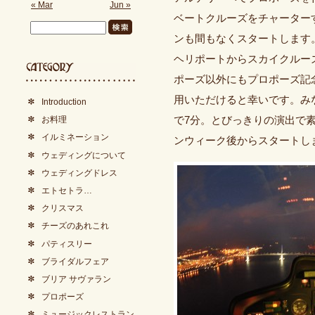
« Mar
Jun »
ベートクルーズをチャーター
ンも間もなくスタートします
ヘリポートからスカイクルー
ポーズ以外にもプロポーズ記
用いただけると幸いです。み
Introduction
で7分。とびっきりの演出で
お料理
イルミネーション
ンウィーク後からスタートし
ウェディングについて
ウェディングドレス
エトセトラ…
クリスマス
チーズのあれこれ
パティスリー
ブライダルフェア
ブリア サヴァラン
プロポーズ
ミュージックレストラン