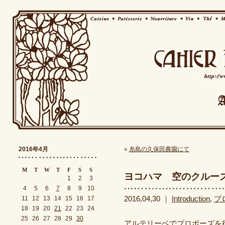
2016年4月
«
糸島の久保田農園にて
M
T
W
T
F
S
S
ヨコハマ 空のクルー
1
2
3
4
5
6
7
8
9
10
11
12
13
14
15
16
17
2016,04,30 ｜
Introduction
,
プ
18
19
20
21
22
23
24
25
26
27
28
29
30
アルテリーベでプロポーズを