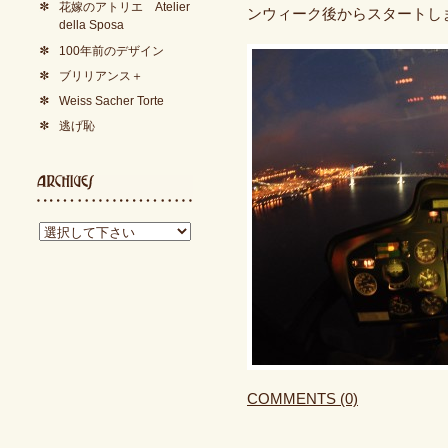
花嫁のアトリエ Atelier
ンウィーク後からスタートし
della Sposa
100年前のデザイン
ブリリアンス＋
Weiss Sacher Torte
逃げ恥
COMMENTS (0)