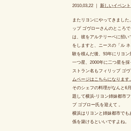
2010,03,22 ｜
新しいイベント
またリヨンにやってきました
ップ ゴヴローさんのところ
は、彼をアルテリーベに招い
をしますと、ニースの「ル 
験を積んだ後、93年にリヨン
一つ星、2000年に二つ星を
ストラン名もフィリップ ゴ
ムページはこちらになります
そのシェフの料理がなんと6
題して横浜-リヨン姉妹都市
プ ゴブロー氏を迎えて
。
横浜はリヨンと姉妹都市でも
係を築けるといいですよね。