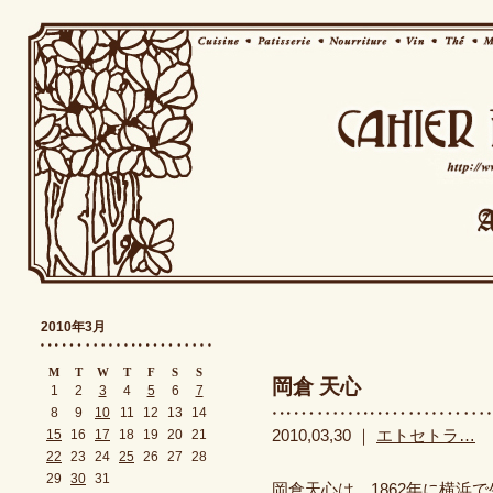
2010年3月
M
T
W
T
F
S
S
岡倉 天心
1
2
3
4
5
6
7
8
9
10
11
12
13
14
15
16
17
18
19
20
21
2010,03,30 ｜
エトセトラ…
22
23
24
25
26
27
28
29
30
31
岡倉天心は、1862年に横浜