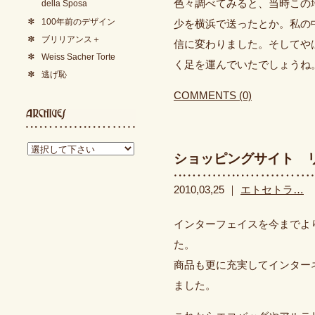
色々調べてみると、当時この
della Sposa
100年前のデザイン
少を横浜で送ったとか。私の
ブリリアンス＋
信に変わりました。そしてや
Weiss Sacher Torte
く足を運んでいたでしょうね
逃げ恥
COMMENTS (0)
ショッピングサイト 
2010,03,25 ｜
エトセトラ…
インターフェイスを今までよ
た。
商品も更に充実してインター
ました。