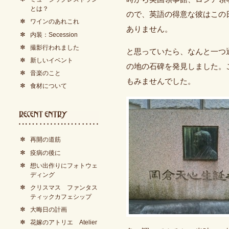
とは？
ので、英語の得意な彼はこの
ワインのあれこれ
ありません。
内装：Secession
撮影行われました
と思っていたら、なんと一つ
新しいイベント
の地の石碑を発見しました。
音楽のこと
もみませんでした。
食材について
再開の道筋
疫病の後に
想い出作りにフォトウェ
ディング
クリスマス ファンタス
ティックカフェシップ
大晦日の計画
花嫁のアトリエ Atelier