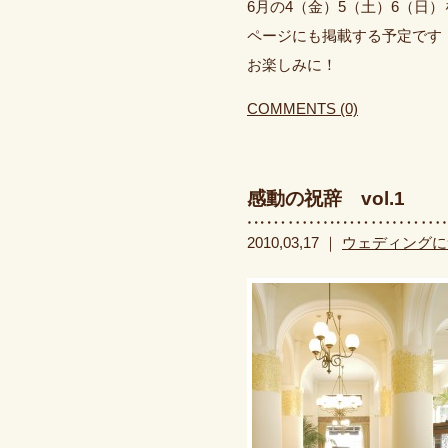
6月の4（金）5（土）6（日
ページにも掲載する予定です
お楽しみに！
COMMENTS (0)
感動の祝辞 vol.1
2010,03,17 ｜
ウェディングに