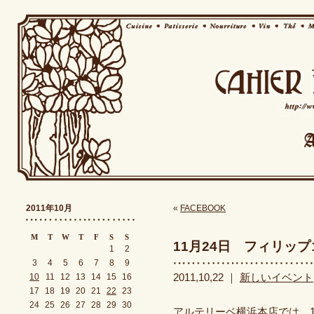
2011年10月
«
FACEBOOK
M
T
W
T
F
S
S
11月24日 フィリッ
1
2
3
4
5
6
7
8
9
10
11
12
13
14
15
16
2011,10,22 ｜
新しいイベント
17
18
19
20
21
22
23
24
25
26
27
28
29
30
アルテリーベ横浜本店では、1