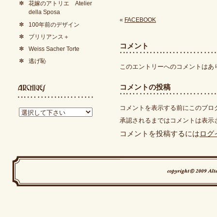
花嫁のアトリエ Atelier
della Sposa
«
FACEBOOK
100年前のデザイン
ブリリアンス＋
コメント
Weiss Sacher Torte
逃げ恥
このエントリーへのコメントはあ
コメントの投稿
コメントを表示する前にこのブロ
承認されるまではコメントは表示
コメントを投稿するには
ログ