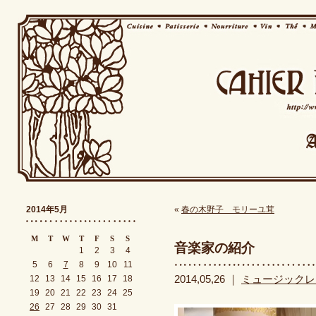
2014年5月
«
春の木野子 モリーユ茸
M
T
W
T
F
S
S
音楽家の紹介
1
2
3
4
5
6
7
8
9
10
11
12
13
14
15
16
17
18
2014,05,26 ｜
ミュージックレ
19
20
21
22
23
24
25
26
27
28
29
30
31