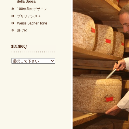
della Sposa
100年前のデザイン
ブリリアンス＋
Weiss Sacher Torte
逃げ恥