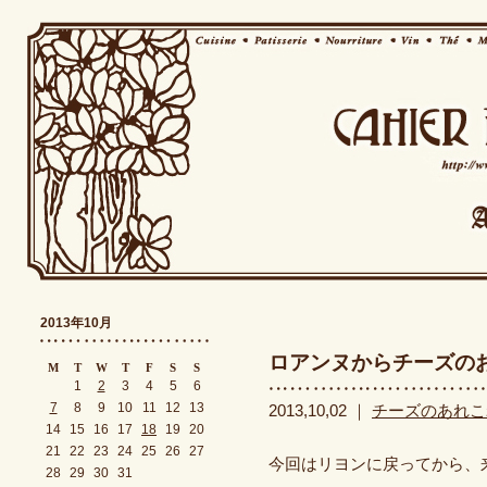
2013年10月
ロアンヌからチーズの
M
T
W
T
F
S
S
1
2
3
4
5
6
7
8
9
10
11
12
13
2013,10,02 ｜
チーズのあれこ
14
15
16
17
18
19
20
21
22
23
24
25
26
27
今回はリヨンに戻ってから、来
28
29
30
31