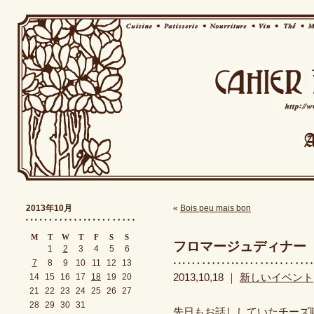
2013年10月
«
Bois peu mais bon
M
T
W
T
F
S
S
フロマージュディナー
1
2
3
4
5
6
7
8
9
10
11
12
13
14
15
16
17
18
19
20
2013,10,18 ｜
新しいイベント
21
22
23
24
25
26
27
28
29
30
31
先日もお話ししていたチーズ