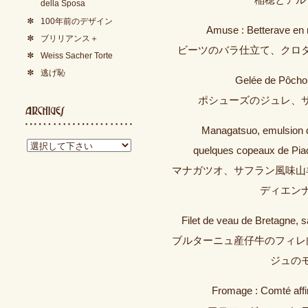
稲穂とアル
della Sposa
100年前のデザイン
Amuse : Betterave en r
ブリリアンス＋
ビーツのバラ仕立て、クロ
Weiss Sacher Torte
逃げ恥
Gelée de Pôchou
ポシューズのジュレ、
Managatsuo, emulsion de 
quelques copeaux de Piac
マナガツオ、サフラン風味山
ディエン
Filet de veau de Bretagne, 
ブルターニュ産仔牛のフィレ
ジュの
Fromage : Comté affi